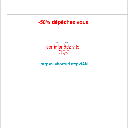
-50% dépêchez vous
commandez vite :
👇👇👇
https://shorturl.at/p2IAN