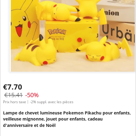
€7.70
€15.41
-50%
Prix hors taxe
丨
-2% suppl. avec les pièces
Lampe de chevet lumineuse Pokemon Pikachu pour enfants,
veilleuse mignonne, jouet pour enfants, cadeau
d'anniversaire et de Noël