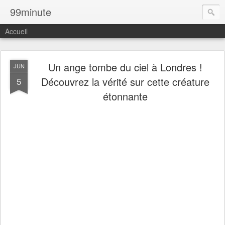
99minute
Accueil
Un ange tombe du ciel à Londres !
JUN
Découvrez la vérité sur cette créature
5
étonnante