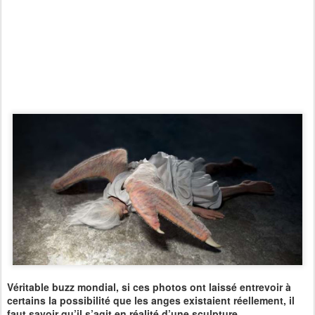
Véritable buzz mondial, si ces photos ont laissé entrevoir à
certains la possibilité que les anges existaient réellement, il
faut savoir qu’il s’agit en réalité d’une sculpture.